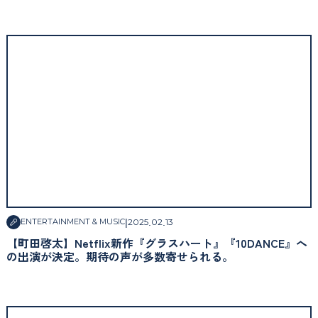
|
2025
.
02
.
13
ENTERTAINMENT & MUSIC
【町田啓太】Netflix新作『グラスハート』『10DANCE』へ
の出演が決定。期待の声が多数寄せられる。