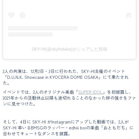
SKY-HI(@skyhidaka)がシェアした投稿
2人の共演は、12月2日・3日に行われた、SKY-HI主催のイベント
「D.U.N.K. Showcase in KYOCERA DOME OSAKA」にて果たされ
た。
イベントでは、2人のオリジナル楽曲「
SUPER IDOL
」を初披露し、
2021年からの活動休止以降も途切れることのなかった絆の強さをファ
ンに見せつけた。
そして、4日に SKY-HI がInstagramにアップした動画では、2人が
SKY-HI 率いるBMSGのラッパー・edhiii boiの楽曲「おともだち」に
合わせてキュートなダンスを披露。