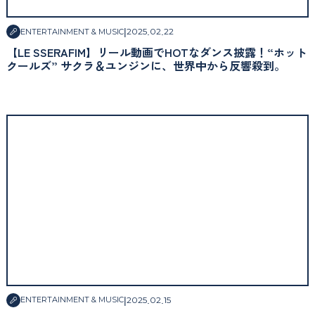
|
2025
.
02
.
22
ENTERTAINMENT & MUSIC
【LE SSERAFIM】リール動画でHOTなダンス披露！“ホット
クールズ” サクラ＆ユンジンに、世界中から反響殺到。
|
2025
.
02
.
15
ENTERTAINMENT & MUSIC