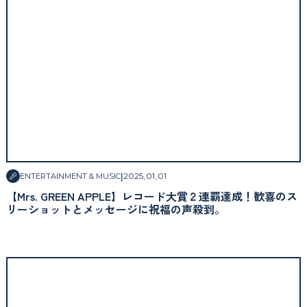
|
2025
.
01
.
01
ENTERTAINMENT & MUSIC
【Mrs. GREEN APPLE】レコード大賞２連覇達成！歓喜のス
リーショットとメッセージに祝福の声殺到。