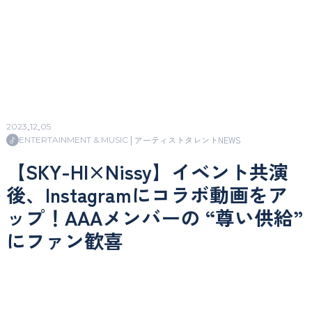
2023
.
12
.
05
|
アーティスト
タレント
NEWS
ENTERTAINMENT & MUSIC
【SKY-HI×Nissy】イベント共演
後、Instagramにコラボ動画をア
ップ！AAAメンバーの “尊い供給”
にファン歓喜