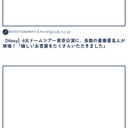
|
2025
.
02
.
22
ENTERTAINMENT & MUSIC
【Nissy】6大ドームツアー東京公演に、多数の豪華著名人が
来場！『嬉しいお言葉をたくさんいただきました』