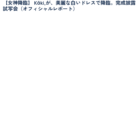
【女神降臨】 Kōki,が、美麗な白いドレスで降臨。完成披露
試写会（オフィシャルレポート）