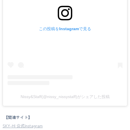
この投稿をInstagramで見る
Nissy&Staff(@nissy_nissystaff)がシェアした投稿
【関連サイト】
SKY-HI 公式Instagram