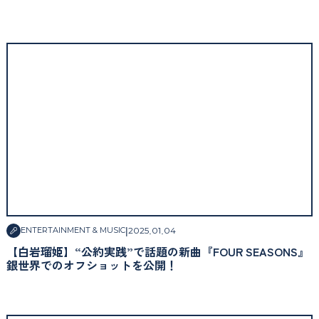
|
2025
.
01
.
04
ENTERTAINMENT & MUSIC
【白岩瑠姫】“公約実践”で話題の新曲『FOUR SEASONS』
銀世界でのオフショットを公開！