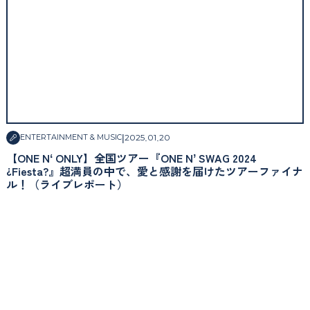
|
2025
.
01
.
20
ENTERTAINMENT & MUSIC
【ONE Nʻ ONLY】全国ツアー『ONE Nʼ SWAG 2024
¿Fiesta?』超満員の中で、愛と感謝を届けたツアーファイナ
ル！（ライブレポート）